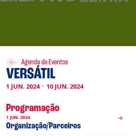
Acompanhe a Leiria Agenda
CULTURA
DESPORTO
Agenda de Eventos
VERSÁTIL
1 JUN. 2024
10 JUN. 2024
Programação
1 JUN. 2024
Organização/Parceiros