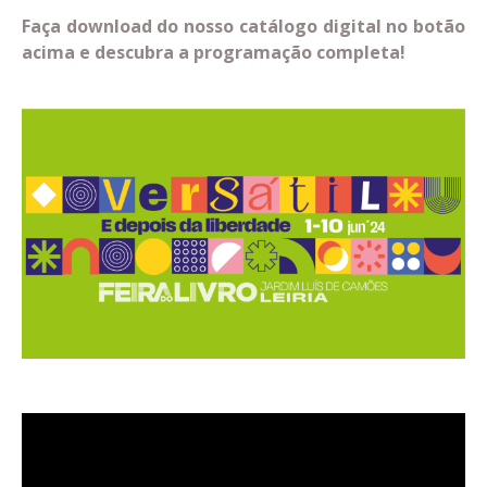
Faça download do nosso catálogo digital no botão
acima e descubra a programação completa!