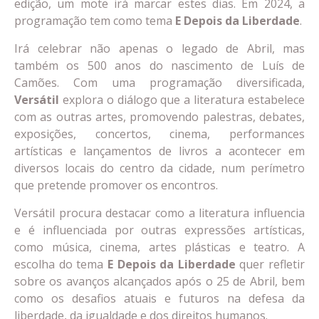
edição, um mote irá marcar estes dias. Em 2024, a
programação tem como tema
E Depois da Liberdade
.
Irá celebrar não apenas o legado de Abril, mas
também os 500 anos do nascimento de Luís de
Camões. Com uma programação diversificada,
Versátil
explora o diálogo que a literatura estabelece
com as outras artes, promovendo palestras, debates,
exposições, concertos, cinema, performances
artísticas e lançamentos de livros a acontecer em
diversos locais do centro da cidade, num perímetro
que pretende promover os encontros.
Versátil procura destacar como a literatura influencia
e é influenciada por outras expressões artísticas,
como música, cinema, artes plásticas e teatro. A
escolha do tema
E Depois da Liberdade
quer refletir
sobre os avanços alcançados após o 25 de Abril, bem
como os desafios atuais e futuros na defesa da
liberdade, da igualdade e dos direitos humanos.