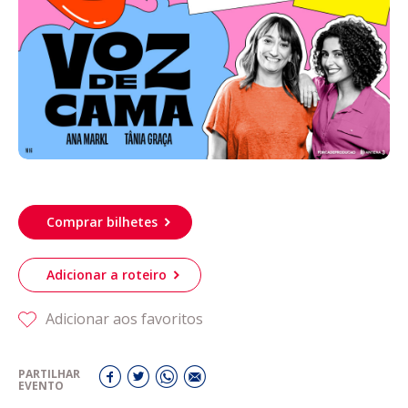
Acompanhe a Leiria Agenda
CULTURA
DESPORTO
Comprar bilhetes
Adicionar a roteiro
Adicionar aos favoritos
PARTILHAR
EVENTO