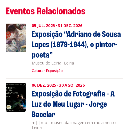
Eventos Relacionados
05
JUL.
2025
·
31
DEZ.
2026
Exposição “Adriano de Sousa
Lopes (1879-1944), o pintor-
poeta”
Museu de Leiria
·
Leiria
Cultura
Exposição
06
DEZ.
2025
·
30
AGO.
2026
Exposição de Fotografia - A
Luz do Meu Lugar - Jorge
Bacelar
m|i|mo - museu da imagem em movimento
·
Leiria