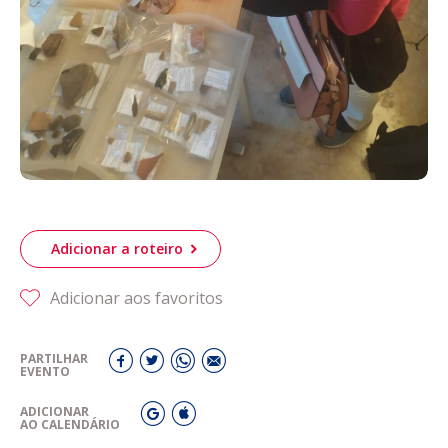
Adicionar a roteiro
Adicionar aos favoritos
PARTILHAR
EVENTO
ADICIONAR
AO CALENDÁRIO