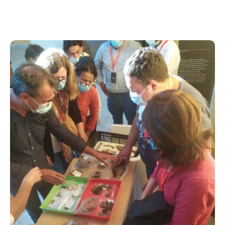
Acompanhe a Leiria Agenda
CULTURA
DESPORTO