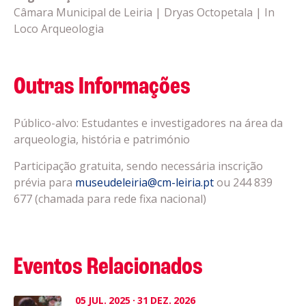
Câmara Municipal de Leiria | Dryas Octopetala | In
Loco Arqueologia
Outras Informações
Público-alvo: Estudantes e investigadores na área da
arqueologia, história e património
Participação gratuita, sendo necessária inscrição
prévia para
museudeleiria@cm-leiria.pt
ou 244 839
677 (chamada para rede fixa nacional)
Eventos Relacionados
05
JUL.
2025
·
31
DEZ.
2026