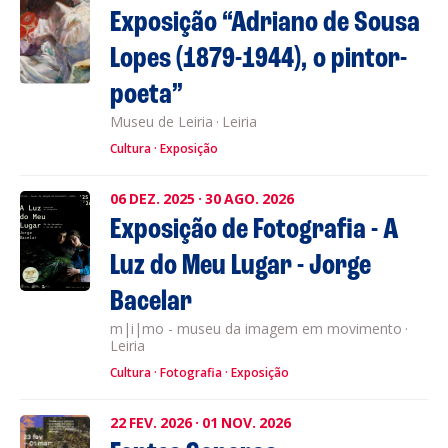
Exposição “Adriano de Sousa
Lopes (1879-1944), o pintor-
poeta”
Museu de Leiria
·
Leiria
Cultura
Exposição
06
DEZ.
2025
·
30
AGO.
2026
Exposição de Fotografia - A
Luz do Meu Lugar - Jorge
Bacelar
m|i|mo - museu da imagem em movimento
·
Leiria
Cultura
Fotografia
Exposição
22
FEV.
2026
·
01
NOV.
2026