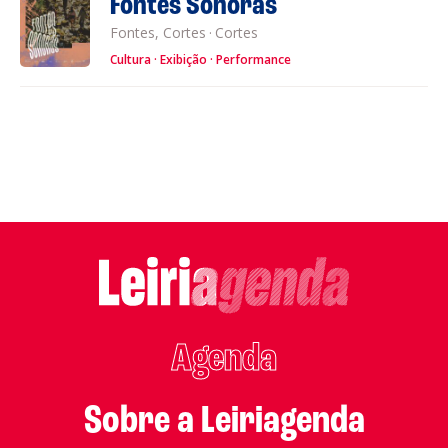
Fontes Sonoras
Fontes, Cortes
·
Cortes
Cultura
Exibição
Performance
Agenda
Sobre a Leiriagenda