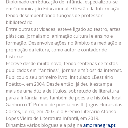
Diplomado em Educação de Infância, especializou-se
em Comunicação Educacional e Gestão da Informação,
tendo desempenhando funções de professor
bibliotecário.
Entre outras atividades, esteve ligado ao teatro, artes
plásticas, jornalismo, animação cultural e ensino e
formação. Desenvolve ações no âmbito da mediação e
promoção da leitura, como autor e contador de
histórias.
Escreve desde muito novo, tendo centenas de textos
publicados em “fanzines”, jornais e “sítios” da internet.
Publicou o seu primeiro livro, intitulado «Bestiário
Poético», em 2004. Desde então, já deu à estampa
mais de uma dúzia de títulos, sobretudo de literatura
para a infância, mas também de poesia e história local.
Ganhou o 1º Prémio de poesia nos III Jogos Florais das
Cortes, Leiria, em 2003, e o Prémio Literário Afonso
Lopes Vieira de Literatura Infantil, em 2019.
Dinamiza vários blogues e a página
amoranegra.pt
.