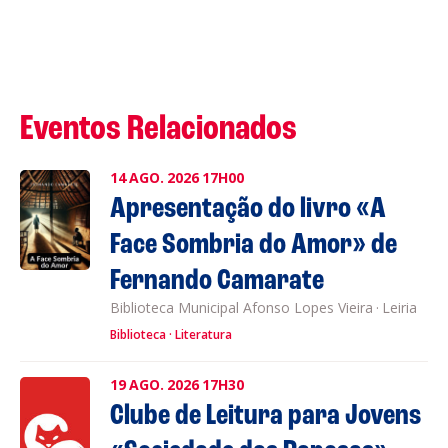
Eventos Relacionados
14
AGO.
2026
17H00
Apresentação do livro «A
Face Sombria do Amor» de
Fernando Camarate
Biblioteca Municipal Afonso Lopes Vieira
·
Leiria
Biblioteca
Literatura
19
AGO.
2026
17H30
Clube de Leitura para Jovens