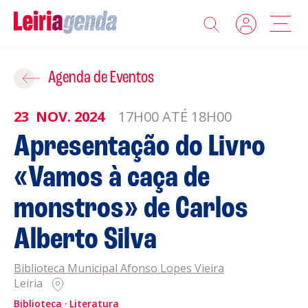
Agenda
Adicionar ao Roteiro
Agenda de Eventos
Sobre a Leiriagenda
23
NOV.
2024
17H00 ATÉ 18H00
ROTEIROS EXISTENTES
Apresentação do Livro
Promotores
«Vamos à caça de
CRIAR NOVO
Clubes Desportivos
monstros» de Carlos
Contactos
Alberto Silva
Gravar
Informações
Biblioteca Municipal Afonso Lopes Vieira
Leiria
Política de Privacidade
Política de Cookies
Biblioteca
Literatura