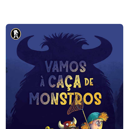
Acompanhe a Leiria Agenda
CULTURA
DESPORTO