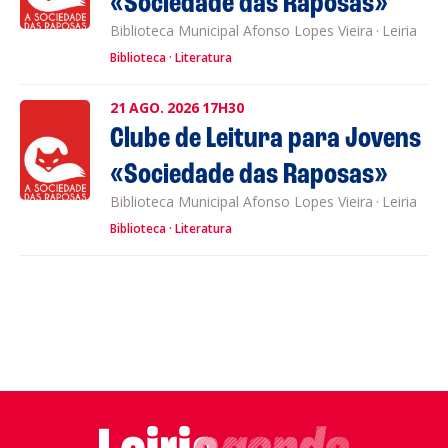
«Sociedade das Raposas»
Biblioteca Municipal Afonso Lopes Vieira
·
Leiria
Biblioteca
Literatura
21
AGO.
2026
17H30
Clube de Leitura para Jovens
«Sociedade das Raposas»
Biblioteca Municipal Afonso Lopes Vieira
·
Leiria
Biblioteca
Literatura