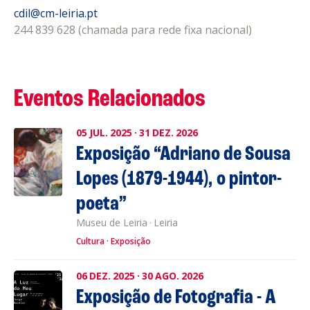
cdil@cm-leiria.pt
244 839 628 (chamada para rede fixa nacional)
Eventos Relacionados
05
JUL.
2025
·
31
DEZ.
2026
Exposição “Adriano de Sousa
Lopes (1879-1944), o pintor-
poeta”
Museu de Leiria
·
Leiria
Cultura
Exposição
06
DEZ.
2025
·
30
AGO.
2026
Exposição de Fotografia - A