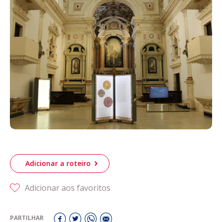
Acompanhe a Leiria Agenda
CULTURA
DESPORTO
Adicionar a roteiro
Adicionar aos favoritos
PARTILHAR