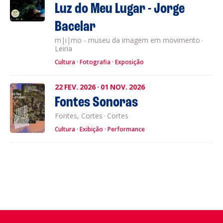
Luz do Meu Lugar - Jorge
Bacelar
m|i|mo - museu da imagem em movimento
·
Leiria
Cultura
Fotografia
Exposição
22
FEV.
2026
·
01
NOV.
2026
Fontes Sonoras
Fontes, Cortes
·
Cortes
Cultura
Exibição
Performance