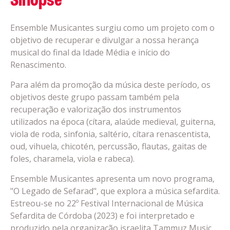
Sinopse
Ensemble Musicantes surgiu como um projeto com o
objetivo de recuperar e divulgar a nossa herança
musical do final da Idade Média e início do
Renascimento.
Para além da promoção da música deste período, os
objetivos deste grupo passam também pela
recuperação e valorização dos instrumentos
utilizados na época (cítara, alaúde medieval, guiterna,
viola de roda, sinfonia, saltério, cítara renascentista,
oud, vihuela, chicotén, percussão, flautas, gaitas de
foles, charamela, viola e rabeca).
Ensemble Musicantes apresenta um novo programa,
"O Legado de Sefarad", que explora a música sefardita.
Estreou-se no 22º Festival Internacional de Música
Sefardita de Córdoba (2023) e foi interpretado e
produzido pela organização israelita Tammuz Music