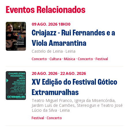
Eventos Relacionados
09
AGO.
2026
18H30
Criajazz - Rui Fernandes e a
Viola Amarantina
Castelo de Leiria
·
Leiria
Concerto
Cultura
Música
Concerto
Festival
20
AGO.
2026
·
22
AGO.
2026
XV Edição do Festival Gótico
Extramuralhas
Teatro Miguel Franco, Igreja da Misericórdia,
Jardim Luís de Camões, Stereogun e Teatro José
Lúcio da Silva
·
Leiria
Festival
Concerto