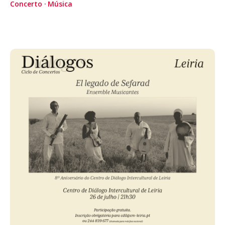
Concerto
Música
Acompanhe a Leiria Agenda
CULTURA
DESPORTO