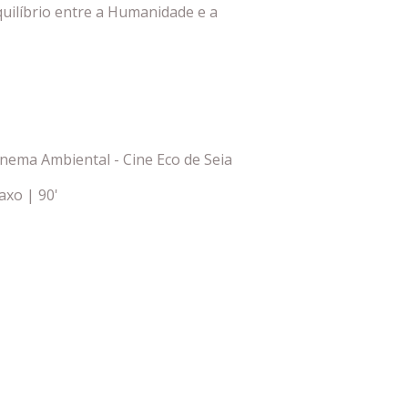
quilíbrio entre a Humanidade e a
Cinema Ambiental - Cine Eco de Seia
xo | 90'