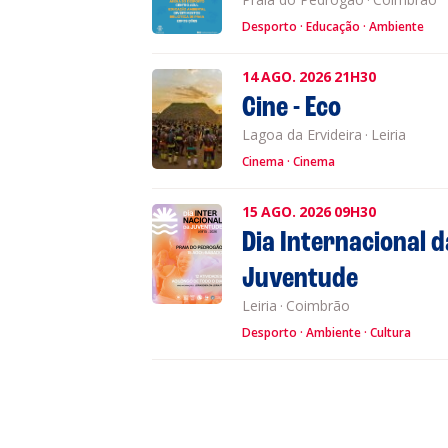
Desporto
Educação
Ambiente
14
AGO.
2026
21H30
Cine - Eco
Lagoa da Ervideira
·
Leiria
Cinema
Cinema
15
AGO.
2026
09H30
Dia Internacional d
Juventude
Leiria
·
Coimbrão
Desporto
Ambiente
Cultura