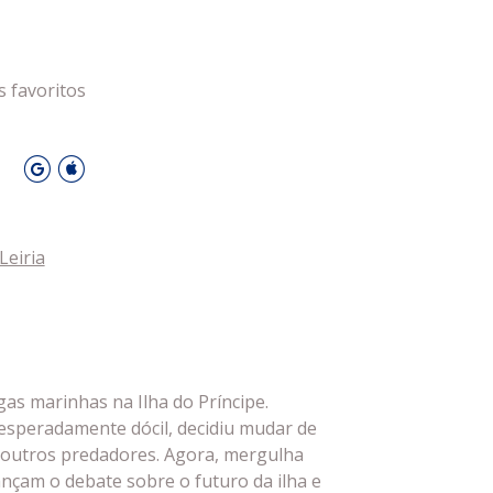
DESPORTO
s favoritos
O
Leiria
as marinhas na Ilha do Príncipe.
speradamente dócil, decidiu mudar de
a outros predadores. Agora, mergulha
nçam o debate sobre o futuro da ilha e