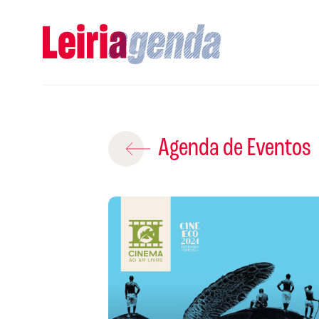
Adicio
Agenda de Eventos
ROTEIROS EX
CRIAR NOVO
A
S
Gravar