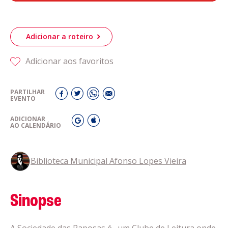
Adicionar a roteiro
Adicionar aos favoritos
PARTILHAR
EVENTO
ADICIONAR
AO CALENDÁRIO
Biblioteca Municipal Afonso Lopes Vieira
Sinopse
A Sociedade das Raposas é…um Clube de Leitura onde