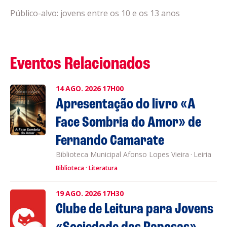
Público-alvo: jovens entre os 10 e os 13 anos
Eventos Relacionados
14
AGO.
2026
17H00
Apresentação do livro «A
Face Sombria do Amor» de
Fernando Camarate
Biblioteca Municipal Afonso Lopes Vieira
·
Leiria
Biblioteca
Literatura
19
AGO.
2026
17H30
Clube de Leitura para Jovens