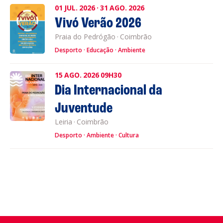
01
JUL.
2026
·
31
AGO.
2026
Vivó Verão 2026
Praia do Pedrógão
·
Coimbrão
Desporto
Educação
Ambiente
15
AGO.
2026
09H30
Dia Internacional da
Juventude
Leiria
·
Coimbrão
Desporto
Ambiente
Cultura