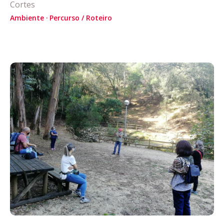
Cortes
Ambiente
Percurso / Roteiro
Acompanhe a Leiria Agenda
CULTURA
DESPORTO