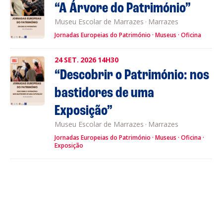
“A Árvore do Património”
Museu Escolar de Marrazes
·
Marrazes
Jornadas Europeias do Património
Museus
Oficina
24
SET.
2026
14H30
“Descobrir o Património: nos
bastidores de uma
Exposição”
Museu Escolar de Marrazes
·
Marrazes
Jornadas Europeias do Património
Museus
Oficina
Exposição