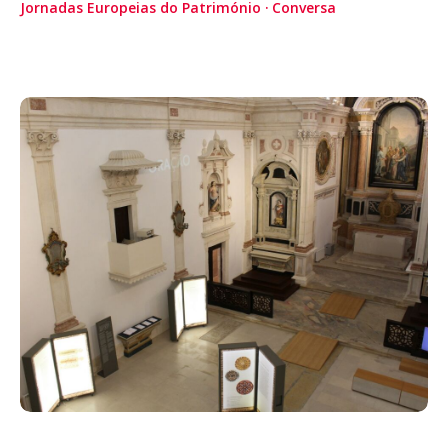
Jornadas Europeias do Património
Conversa
Acompanhe a Leiria Agenda
CULTURA
DESPORTO