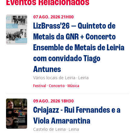
Eventos Relacionados
07
AGO.
2026
21H00
LizBrass’26 — Quinteto de
Metais da GNR + Concerto
Ensemble de Metais de Leiria
com convidado Tiago
Antunes
Vários locais de Leiria
·
Leiria
Festival
Concerto
Música
09
AGO.
2026
18H30
Criajazz - Rui Fernandes e a
Viola Amarantina
Castelo de Leiria
·
Leiria