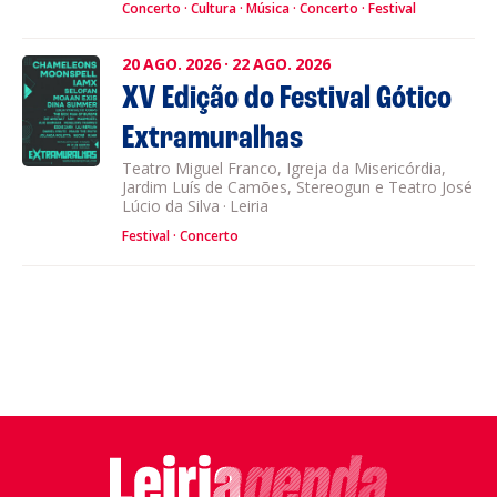
Concerto
Cultura
Música
Concerto
Festival
20
AGO.
2026
·
22
AGO.
2026
XV Edição do Festival Gótico
Extramuralhas
Teatro Miguel Franco, Igreja da Misericórdia,
Jardim Luís de Camões, Stereogun e Teatro José
Lúcio da Silva
·
Leiria
Festival
Concerto