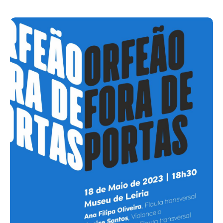
Acompanhe a Leiria Agenda
CULTURA
DESPORTO