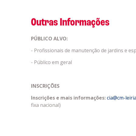
Outras Informações
PÚBLICO ALVO:
- Profissionais de manutenção de jardins e es
- Público em geral
INSCRIÇÕES
Inscrições e mais informações:
cia@cm-le
iri
fixa nacional)