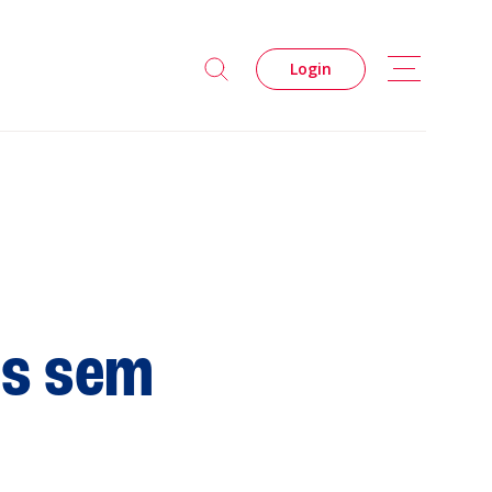
Login
es sem
s
Privacidade
Cookies