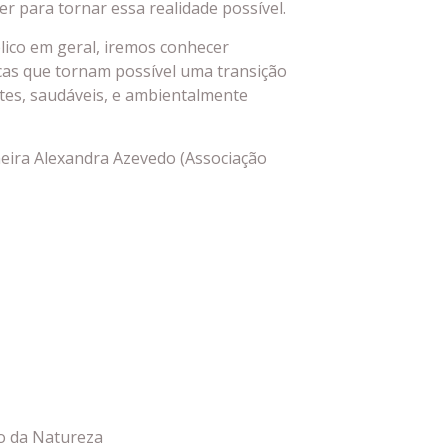
r para tornar essa realidade possível.
lico em geral, iremos conhecer
as que tornam possível uma transição
ntes, saudáveis, e ambientalmente
eira Alexandra Azevedo (Associação
o da Natureza