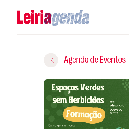
Adicio
Agenda de Eventos
ROTEIROS EX
CRIAR NOVO
A
Gravar