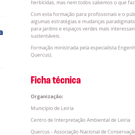
herbicidas, mas nem todos sabemos o que faze
Com esta formação para profissionais e o púb
algumas estratégias e mudanças paradigmátic
para jardins e espaços verdes mais interessa
a
sustentáveis.
Formação ministrada pela especialista Engenh
Quercus).
Ficha técnica
Organização:
Município de Leiria
Centro de Interpretação Ambiental de Leiria
Quercus - Associação Nacional de Conservaçã