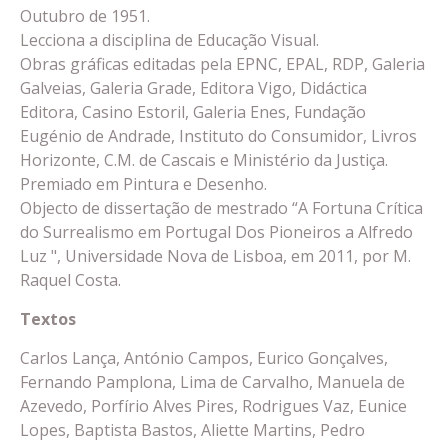
Outubro de 1951.
Lecciona a disciplina de Educação Visual.
Obras gráficas editadas pela EPNC, EPAL, RDP, Galeria
Galveias, Galeria Grade, Editora Vigo, Didáctica
Editora, Casino Estoril, Galeria Enes, Fundação
Eugénio de Andrade, Instituto do Consumidor, Livros
Horizonte, C.M. de Cascais e Ministério da Justiça.
Premiado em Pintura e Desenho.
Objecto de dissertação de mestrado “A Fortuna Crítica
do Surrealismo em Portugal Dos Pioneiros a Alfredo
Luz ", Universidade Nova de Lisboa, em 2011, por M.
Raquel Costa.
Textos
Carlos Lança, António Campos, Eurico Gonçalves,
Fernando Pamplona, Lima de Carvalho, Manuela de
Azevedo, Porfírio Alves Pires, Rodrigues Vaz, Eunice
Lopes, Baptista Bastos, Aliette Martins, Pedro