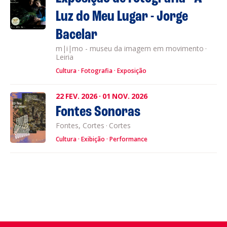
Luz do Meu Lugar - Jorge
Bacelar
m|i|mo - museu da imagem em movimento
·
Leiria
Cultura
Fotografia
Exposição
22
FEV.
2026
·
01
NOV.
2026
Fontes Sonoras
Fontes, Cortes
·
Cortes
Cultura
Exibição
Performance