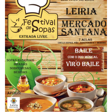
Acompanhe a Leiria Agenda
CULTURA
DESPORTO