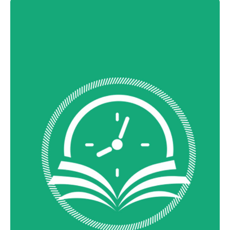
Acompanhe a Leiria Agenda
CULTURA
DESPORTO