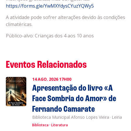
https://forms.gle/YwMXYdysCYuzYQWy5
A atividade pode sofrer alterações devido às condições
climatéricas.
Público-alvo: Crianças dos 4 aos 10 anos
Eventos Relacionados
14
AGO.
2026
17H00
Apresentação do livro «A
Face Sombria do Amor» de
Fernando Camarate
Biblioteca Municipal Afonso Lopes Vieira
·
Leiria
Biblioteca
Literatura