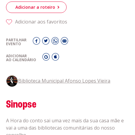
Adicionar a roteiro
Adicionar aos favoritos
PARTILHAR
EVENTO
ADICIONAR
AO CALENDÁRIO
Biblioteca Municipal Afonso Lopes Vieira
Sinopse
A Hora do conto sai uma vez mais da sua casa mãe e
vai a uma das bibliotecas comunitárias do nosso
concelho.