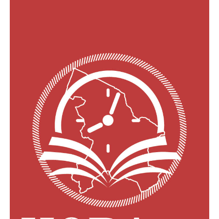
Acompanhe a Leiria Agenda
CULTURA
DESPORTO