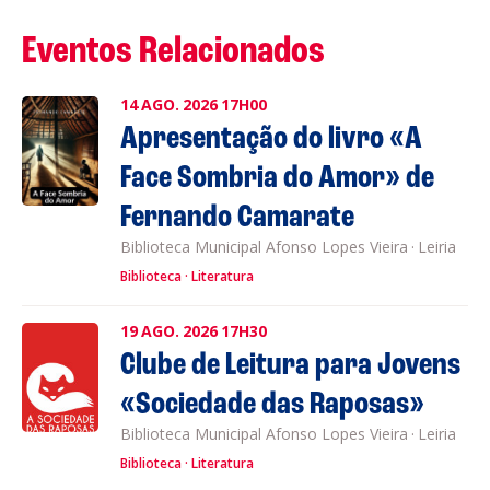
Eventos Relacionados
14
AGO.
2026
17H00
Apresentação do livro «A
Face Sombria do Amor» de
Fernando Camarate
Biblioteca Municipal Afonso Lopes Vieira
·
Leiria
Biblioteca
Literatura
19
AGO.
2026
17H30
Clube de Leitura para Jovens
«Sociedade das Raposas»
Biblioteca Municipal Afonso Lopes Vieira
·
Leiria
Biblioteca
Literatura