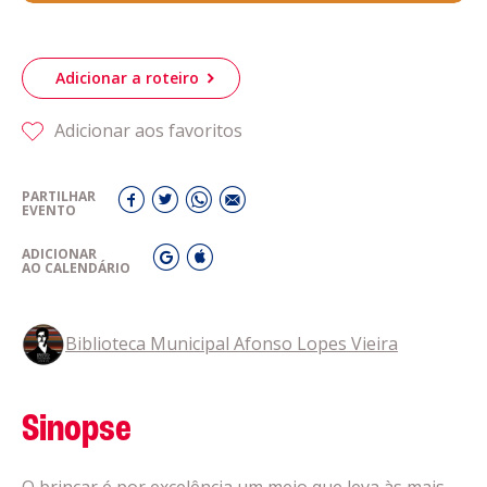
Adicionar a roteiro
Adicionar aos favoritos
PARTILHAR
EVENTO
ADICIONAR
AO CALENDÁRIO
Biblioteca Municipal Afonso Lopes Vieira
Sinopse
O brincar é por excelência um meio que leva às mais