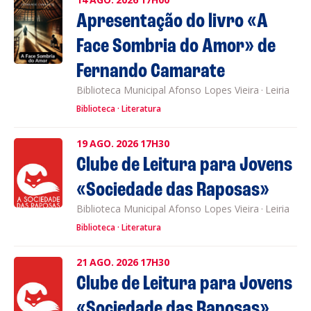
Apresentação do livro «A
Face Sombria do Amor» de
Fernando Camarate
Biblioteca Municipal Afonso Lopes Vieira
·
Leiria
Biblioteca
Literatura
19
AGO.
2026
17H30
Clube de Leitura para Jovens
«Sociedade das Raposas»
Biblioteca Municipal Afonso Lopes Vieira
·
Leiria
Biblioteca
Literatura
21
AGO.
2026
17H30
Clube de Leitura para Jovens
«Sociedade das Raposas»