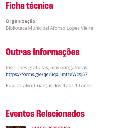
Ficha técnica
Organização
Biblioteca Municipal Afonso Lopes Vieira
Outras Informações
Inscrições gratuitas, mas obrigatórias:
https://forms.gle/qer3qdHmfzeWcXj57
Público-alvo: Crianças dos 4 aos 10 anos
Eventos Relacionados
14
AGO.
2026
17H00