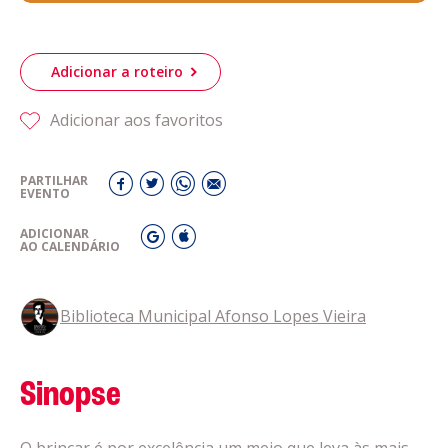
Adicionar a roteiro
Adicionar aos favoritos
PARTILHAR
EVENTO
ADICIONAR
AO CALENDÁRIO
Biblioteca Municipal Afonso Lopes Vieira
Sinopse
O brincar é por excelência um meio que leva às mais