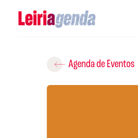
Adicio
Agenda de Eventos
ROTEIROS EX
CRIAR NOVO
A
Gravar