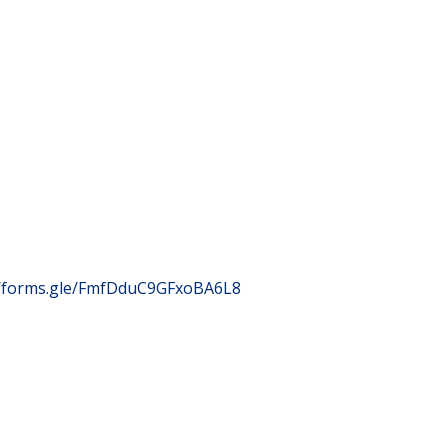
//forms.gle/FmfDduC9GFxoBA6L8