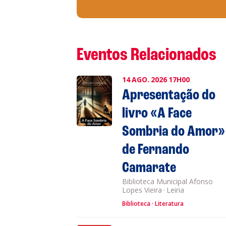
Eventos Relacionados
14
AGO.
2026
17H00
Apresentação do
livro «A Face
Sombria do Amor»
de Fernando
Camarate
Biblioteca Municipal Afonso
Lopes Vieira
·
Leiria
Biblioteca
Literatura