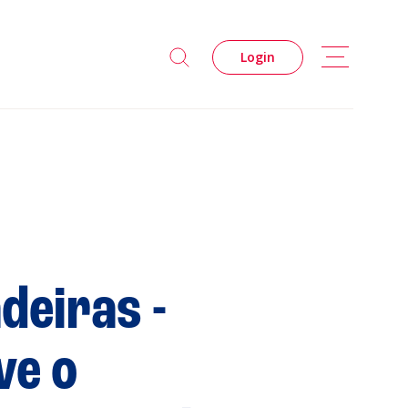
Login
deiras -
s
ve o
Privacidade
Cookies