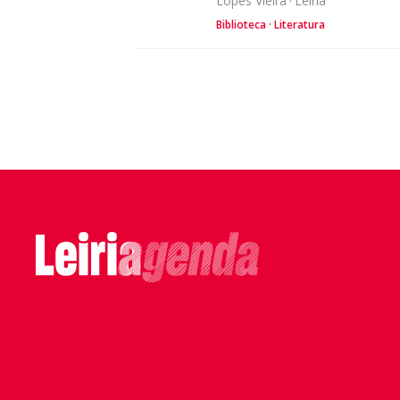
Lopes Vieira
·
Leiria
Biblioteca
Literatura