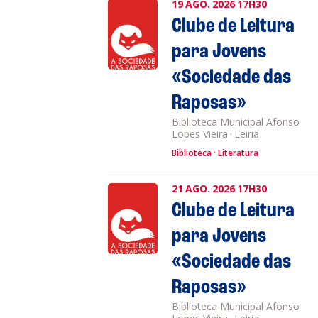
19
AGO.
2026
17H30
Clube de Leitura
para Jovens
«Sociedade das
Raposas»
Biblioteca Municipal Afonso
Lopes Vieira
·
Leiria
Biblioteca
Literatura
21
AGO.
2026
17H30
Clube de Leitura
para Jovens
«Sociedade das
Raposas»
Biblioteca Municipal Afonso