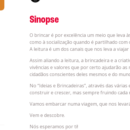
Sinopse
O brincar é por excelência um meio que leva 
como à socialização quando é partilhado com 
A leitura é um dos canais que nos leva a viajar 
Assim aliando a leitura, a brincadeira e a cria
vivências e valores que por certo ajudarão as
cidadãos conscientes deles mesmos e do mund
No “Ideias e Brincadeiras”, através das várias
construir e crescer, mas sempre fruindo cad
Vamos embarcar numa viagem, que nos levará
Vem e descobre.
Nós esperamos por ti!