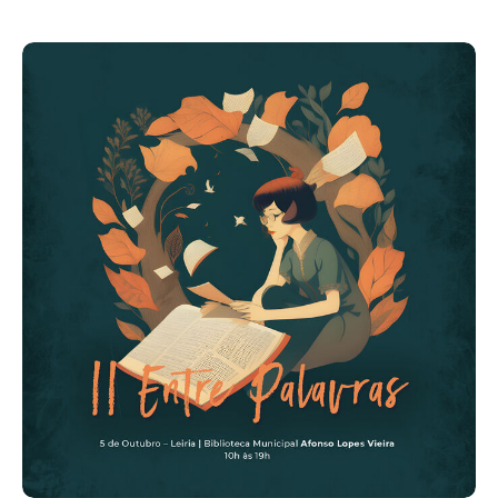
Acompanhe a Leiria Agenda
CULTURA
DESPORTO