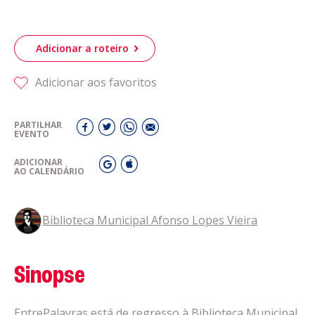
Adicionar a roteiro
Adicionar aos favoritos
PARTILHAR
EVENTO
ADICIONAR
AO CALENDÁRIO
Biblioteca Municipal Afonso Lopes Vieira
Sinopse
EntrePalavras está de regresso à Biblioteca Municipal