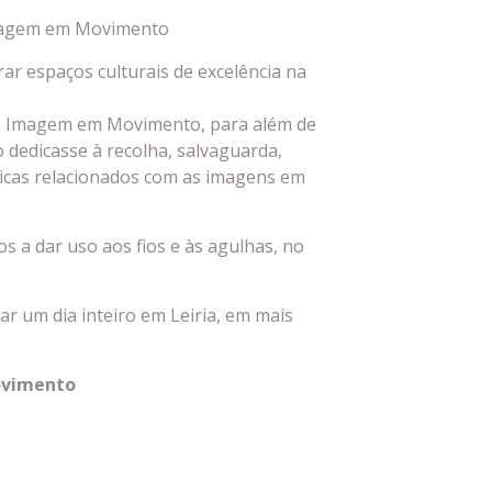
Imagem em Movimento
ar espaços culturais de excelência na
a Imagem em Movimento, para além de
 dedicasse à recolha, salvaguarda,
nicas relacionados com as imagens em
 a dar uso aos fios e às agulhas, no
r um dia inteiro em Leiria, em mais
ovimento