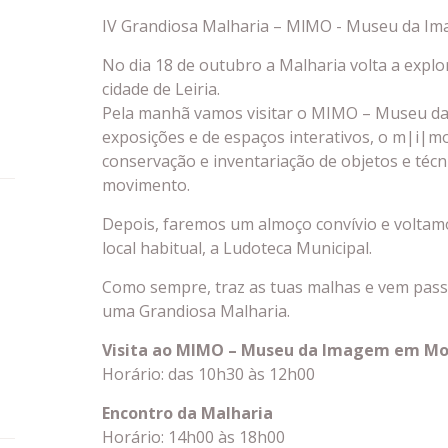
IV Grandiosa Malharia – MlMO - Museu da 
No dia 18 de outubro a Malharia volta a explor
cidade de Leiria.
Pela manhã vamos visitar o MIMO – Museu d
exposições e de espaços interativos, o m|i|mo
conservação e inventariação de objetos e téc
movimento.
Depois, faremos um almoço convívio e voltamos
local habitual, a Ludoteca Municipal.
Como sempre, traz as tuas malhas e vem passa
uma Grandiosa Malharia.
Visita ao MIMO – Museu da Imagem em M
Horário: das 10h30 às 12h00
Encontro da Malharia
Horário: 14h00 às 18h00