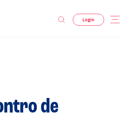
Login
ontro de
s
Privacidade
Cookies