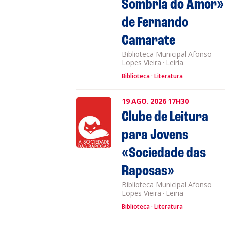
Sombria do Amor»
de Fernando
Camarate
Biblioteca Municipal Afonso
Lopes Vieira
·
Leiria
Biblioteca
Literatura
19
AGO.
2026
17H30
Clube de Leitura
para Jovens
«Sociedade das
Raposas»
Biblioteca Municipal Afonso
Lopes Vieira
·
Leiria
Biblioteca
Literatura