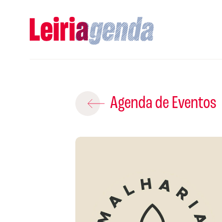
Adicio
Agenda de Eventos
ROTEIROS EX
CRIAR NOVO
A
Gravar