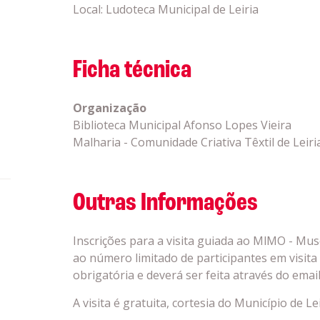
Local: Ludoteca Municipal de Leiria
Ficha técnica
Organização
Biblioteca Municipal Afonso Lopes Vieira
Malharia - Comunidade Criativa Têxtil de Leiri
Outras Informações
Inscrições para a visita guiada ao MlMO - M
ao número limitado de participantes em visita 
obrigatória e deverá ser feita através do emai
A visita é gratuita, cortesia do Município de Lei