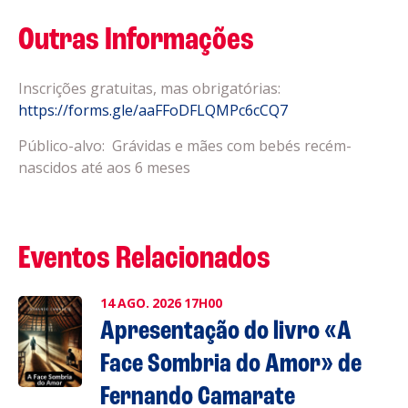
Outras Informações
Inscrições gratuitas, mas obrigatórias:
https://forms.gle/aaFFoDFLQMPc6cCQ7
Público-alvo: Grávidas e mães com bebés recém-
nascidos até aos 6 meses
Eventos Relacionados
14
AGO.
2026
17H00
Apresentação do livro «A
Face Sombria do Amor» de
Fernando Camarate