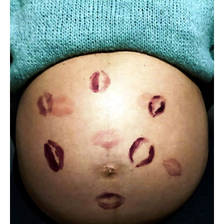
Acompanhe a Leiria Agenda
CULTURA
DESPORTO