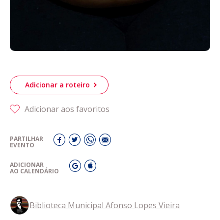
Adicionar a roteiro
Adicionar aos favoritos
PARTILHAR
EVENTO
ADICIONAR
AO CALENDÁRIO
Biblioteca Municipal Afonso Lopes Vieira