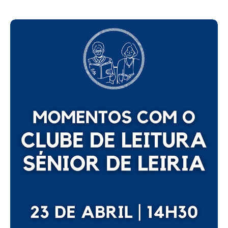
Acompanhe a Leiria Agenda
CULTURA
DESPORTO