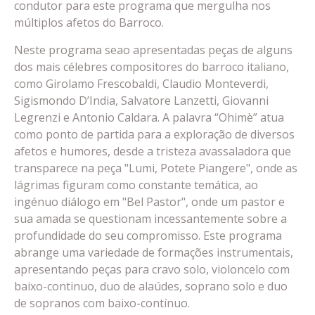
condutor para este programa que mergulha nos
múltiplos afetos do Barroco.
Neste programa seao apresentadas peças de alguns
dos mais célebres compositores do barroco italiano,
como Girolamo Frescobaldi, Claudio Monteverdi,
Sigismondo D’India, Salvatore Lanzetti, Giovanni
Legrenzi e Antonio Caldara. A palavra “Ohimè” atua
como ponto de partida para a exploração de diversos
afetos e humores, desde a tristeza avassaladora que
transparece na peça "Lumi, Potete Piangere", onde as
lágrimas figuram como constante temática, ao
ingénuo diálogo em "Bel Pastor", onde um pastor e
sua amada se questionam incessantemente sobre a
profundidade do seu compromisso. Este programa
abrange uma variedade de formações instrumentais,
apresentando peças para cravo solo, violoncelo com
baixo-continuo, duo de alaúdes, soprano solo e duo
de sopranos com baixo-contínuo.