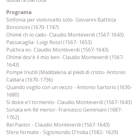
Guitarra Barroca
Programa
Sinfonia per violoncello solo- Giovanni Battista
Bononcini (1670-1747)
Ohimé ch io cado- Claudio Monteverdi (1567-1643)
Passacaglia- Luigi Rossi (1567- 1653)
Pulchra es- Claudio Monteverdi (1567-1643)
Ohimé dov'è il mio ben- Claudio Monteverdi (1567-
1643)
Pompe Inutili (Maddalena al piedi di cristo- Antonio
Caldara (1670-1736)
Quando voglio con un vezzo - Antonio Sartorio (1630-
1680)
Si dolce e'l tormento- Claudio Monteverdi (1567-1643)
Sonata em Ré menor- Francesco Geminiani (1687-
1762)
Bel Pastor - Claudio Monteverdi (1567-1643)
Sfere fermate - Sigismondo D’India (1582- 1629)