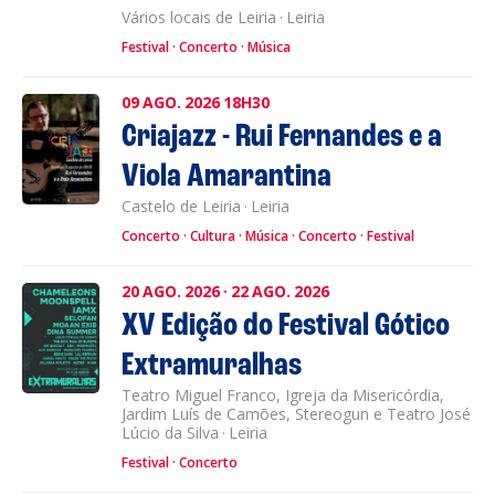
Vários locais de Leiria
·
Leiria
Festival
Concerto
Música
09
AGO.
2026
18H30
Criajazz - Rui Fernandes e a
Viola Amarantina
Castelo de Leiria
·
Leiria
Concerto
Cultura
Música
Concerto
Festival
20
AGO.
2026
·
22
AGO.
2026
XV Edição do Festival Gótico
Extramuralhas
Teatro Miguel Franco, Igreja da Misericórdia,
Jardim Luís de Camões, Stereogun e Teatro José
Lúcio da Silva
·
Leiria
Festival
Concerto