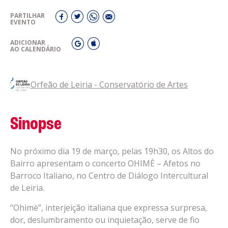
PARTILHAR
EVENTO
ADICIONAR
AO CALENDÁRIO
Orfeão de Leiria - Conservatório de Artes
Sinopse
No próximo dia 19 de março, pelas 19h30, os Altos do
Bairro apresentam o concerto OHIMÈ – Afetos no
Barroco Italiano, no Centro de Diálogo Intercultural
de Leiria.
“Ohimè”, interjeição italiana que expressa surpresa,
dor, deslumbramento ou inquietação, serve de fio