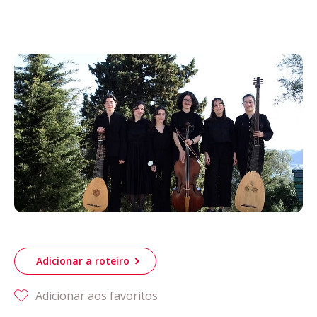
Acompanhe a Leiria Agenda
CULTURA
DESPORTO
Adicionar a roteiro
Adicionar aos favoritos