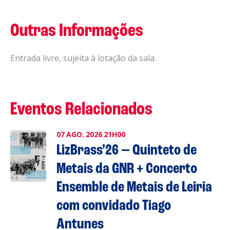
Outras Informações
Entrada livre, sujeita à lotação da sala.
Eventos Relacionados
07
AGO.
2026
21H00
LizBrass’26 — Quinteto de
Metais da GNR + Concerto
Ensemble de Metais de Leiria
com convidado Tiago
Antunes