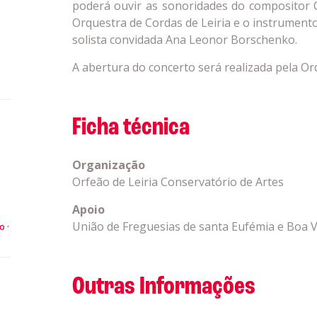
poderá ouvir as sonoridades do compositor 
Orquestra de Cordas de Leiria e o instrumento
solista convidada Ana Leonor Borschenko.
A abertura do concerto será realizada pela Orq
Ficha técnica
a
Organização
Orfeão de Leiria Conservatório de Artes
Apoio
União de Freguesias de santa Eufémia e Boa V
to
Outras Informações