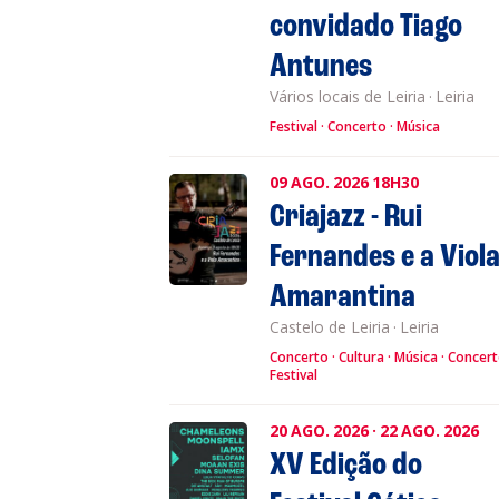
convidado Tiago
Antunes
Vários locais de Leiria
·
Leiria
Festival
Concerto
Música
09
AGO.
2026
18H30
Criajazz - Rui
Fernandes e a Viol
Amarantina
Castelo de Leiria
·
Leiria
Concerto
Cultura
Música
Concer
Festival
20
AGO.
2026
·
22
AGO.
2026
XV Edição do