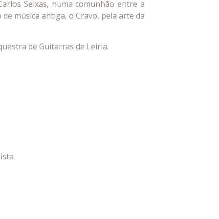
Carlos Seixas, numa comunhão entre a
 de música antiga, o Cravo, pela arte da
uestra de Guitarras de Leiria.
ista