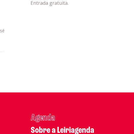
Entrada gratuita.
osé
Agenda
Sobre a Leiriagenda