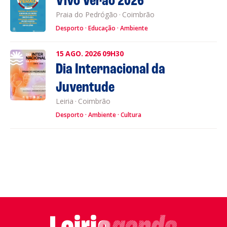
Vivó Verão 2026
Praia do Pedrógão
·
Coimbrão
Desporto
Educação
Ambiente
15
AGO.
2026
09H30
Dia Internacional da
Juventude
Leiria
·
Coimbrão
Desporto
Ambiente
Cultura