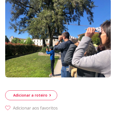
Acompanhe a Leiria Agenda
CULTURA
DESPORTO
Adicionar a roteiro
Adicionar aos favoritos