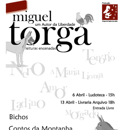
Acompanhe a Leiria Agenda
CULTURA
DESPORTO