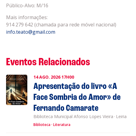
Público-Alvo: M/16
Mais informações:
914 279 642 (chamada para rede móvel nacional)
info.teato@gmail.com
Eventos Relacionados
14
AGO.
2026
17H00
Apresentação do livro «A
Face Sombria do Amor» de
Fernando Camarate
Biblioteca Municipal Afonso Lopes Vieira
·
Leiria
Biblioteca
Literatura