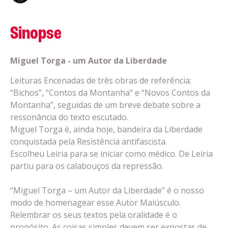
Sinopse
Miguel Torga - um Autor da Liberdade
Leituras Encenadas de três obras de referência:
“Bichos”, “Contos da Montanha” e “Novos Contos da
Montanha”, seguidas de um breve debate sobre a
ressonância do texto escutado.
Miguel Torga é, ainda hoje, bandeira da Liberdade
conquistada pela Resistência antifascista.
Escolheu Leiria para se iniciar como médico. De Leiria
partiu para os calabouços da repressão.
“Miguel Torga – um Autor da Liberdade” é o nosso
modo de homenagear esse Autor Maiúsculo.
Relembrar os seus textos pela oralidade é o
propósito. As coisas simples devem ser expostas de