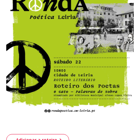
Acompanhe a Leiria Agenda
CULTURA
DESPORTO
Adicionar a roteiro