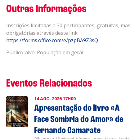
Outras Informações
Inscrições limitadas a 30 participantes, gratuitas, mas
obrigatórias através deste link:
https://forms.office.com/e/pzpBA9Z3sQ
Público-alvo: População em geral
Eventos Relacionados
14
AGO.
2026
17H00
Apresentação do livro «A
Face Sombria do Amor» de
Fernando Camarate
Biblioteca Municipal Afonso Lopes Vieira
·
Leiria