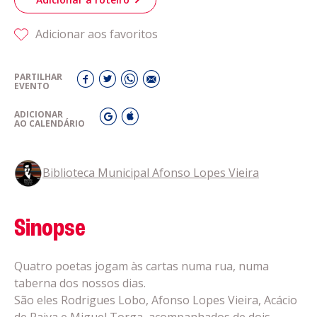
Adicionar aos favoritos
PARTILHAR
EVENTO
ADICIONAR
AO CALENDÁRIO
Biblioteca Municipal Afonso Lopes Vieira
Sinopse
Quatro poetas jogam às cartas numa rua, numa
taberna dos nossos dias.
São eles Rodrigues Lobo, Afonso Lopes Vieira, Acácio
de Paiva e Miguel Torga, acompanhados de dois