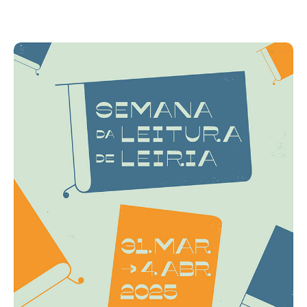
Acompanhe a Leiria Agenda
CULTURA
DESPORTO