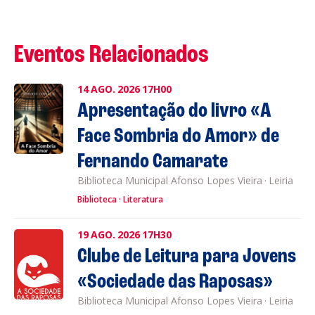
Eventos Relacionados
14
AGO.
2026
17H00
Apresentação do livro «A
Face Sombria do Amor» de
Fernando Camarate
Biblioteca Municipal Afonso Lopes Vieira
·
Leiria
Biblioteca
Literatura
19
AGO.
2026
17H30
Clube de Leitura para Jovens
«Sociedade das Raposas»
Biblioteca Municipal Afonso Lopes Vieira
·
Leiria