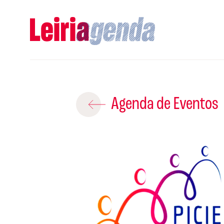
Adicio
Agenda de Eventos
ROTEIROS EX
CRIAR NOVO
A
Gravar
S