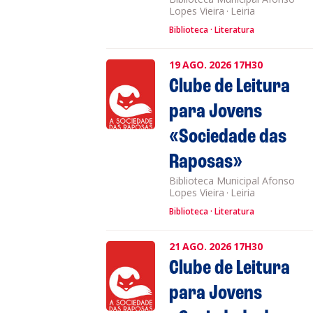
Lopes Vieira
·
Leiria
Biblioteca
Literatura
19
AGO.
2026
17H30
Clube de Leitura
para Jovens
«Sociedade das
Raposas»
Biblioteca Municipal Afonso
Lopes Vieira
·
Leiria
Biblioteca
Literatura
21
AGO.
2026
17H30
Clube de Leitura
para Jovens