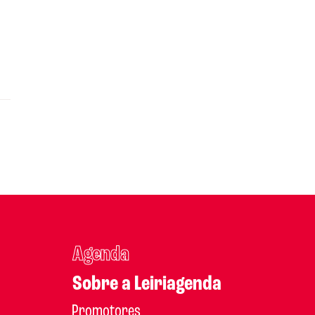
Agenda
Sobre a Leiriagenda
Promotores