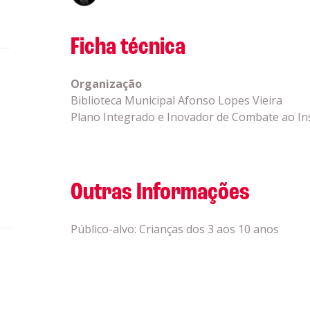
Ficha técnica
Organização
Biblioteca Municipal Afonso Lopes Vieira
Plano Integrado e Inovador de Combate ao In
Outras Informações
Público-alvo: Crianças dos 3 aos 10 anos