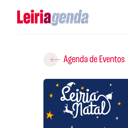
Adicio
Agenda de Eventos
ROTEIROS EX
CRIAR NOVO
A
Gravar