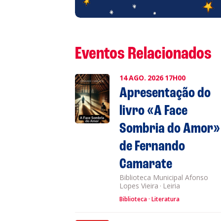
Eventos Relacionados
14
AGO.
2026
17H00
Apresentação do
livro «A Face
Sombria do Amor»
de Fernando
Camarate
Biblioteca Municipal Afonso
Lopes Vieira
·
Leiria
Biblioteca
Literatura