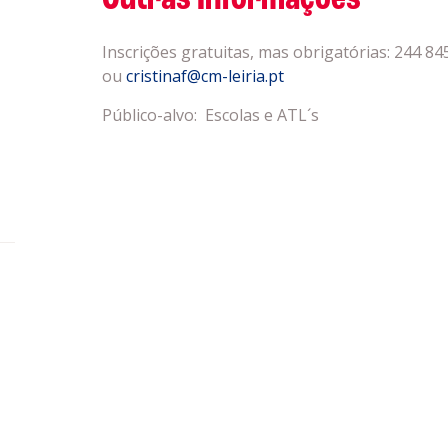
Outras Informações
Inscrições gratuitas, mas obrigatórias: 244 84
ou
cristinaf@cm-leiria.pt
Público-alvo: Escolas e ATL´s