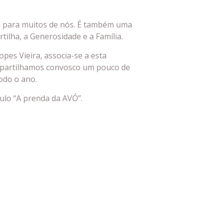
el para muitos de nós. É também uma
ilha, a Generosidade e a Família.
pes Vieira, associa-se a esta
partilhamos convosco um pouco de
odo o ano.
ulo “A prenda da AVÓ”.