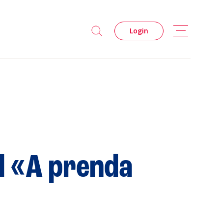
Login
l «A prenda
s
Privacidade
Cookies