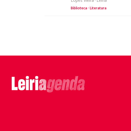
Lopes Vieira
·
Leiria
Biblioteca
Literatura