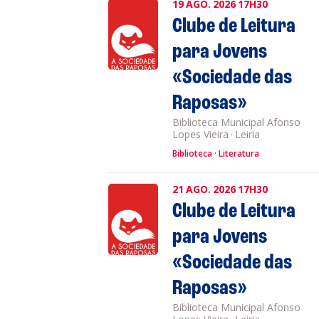
19
AGO.
2026
17H30
Clube de Leitura
para Jovens
«Sociedade das
Raposas»
Biblioteca Municipal Afonso
Lopes Vieira
·
Leiria
Biblioteca
Literatura
21
AGO.
2026
17H30
Clube de Leitura
para Jovens
«Sociedade das
Raposas»
Biblioteca Municipal Afonso