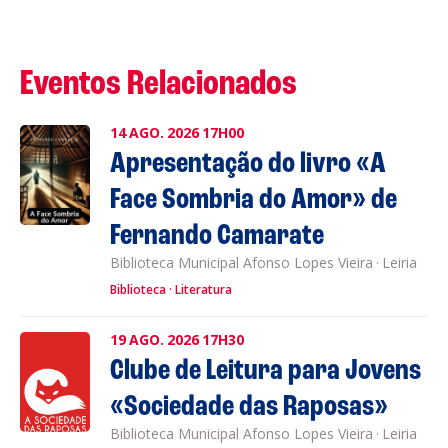
Eventos Relacionados
14
AGO.
2026
17H00
Apresentação do livro «A
Face Sombria do Amor» de
Fernando Camarate
Biblioteca Municipal Afonso Lopes Vieira
·
Leiria
Biblioteca
Literatura
19
AGO.
2026
17H30
Clube de Leitura para Jovens
«Sociedade das Raposas»
Biblioteca Municipal Afonso Lopes Vieira
·
Leiria