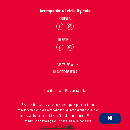
Acompanhe a Leiria Agenda
CULTURA
DESPORTO
VISITE LEIRIA
MUNICÍPIO DE LEIRIA
Política de Privacidade
Política de Cookies
Este site utiliza cookies que permitem
melhorar o desempenho e experiência do
utilizador na utilização do mesmo. Para
OK
mais informação, consulte a nossa
2026 © Leiria Agenda
Política de Cookies