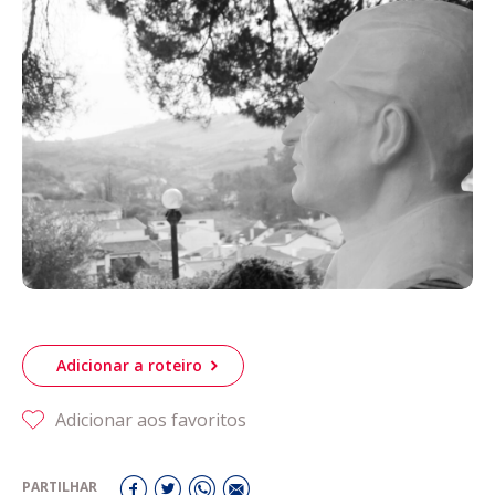
Acompanhe a Leiria Agenda
CULTURA
DESPORTO
Adicionar a roteiro
Adicionar aos favoritos
PARTILHAR