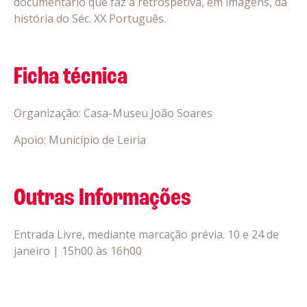
documentário que faz a retrospetiva, em imagens, da
história do Séc. XX Português.
Ficha técnica
Organização: Casa-Museu João Soares
Apoio: Município de Leiria
Outras Informações
Entrada Livre, mediante marcação prévia. 10 e 24 de
janeiro | 15h00 às 16h00