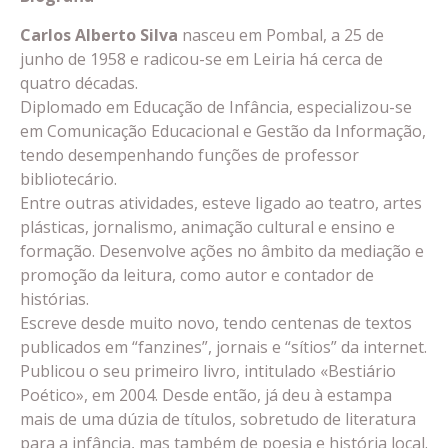
Carlos Alberto Silva
nasceu em Pombal, a 25 de
junho de 1958 e radicou-se em Leiria há cerca de
quatro décadas.
Diplomado em Educação de Infância, especializou-se
em Comunicação Educacional e Gestão da Informação,
tendo desempenhando funções de professor
bibliotecário.
Entre outras atividades, esteve ligado ao teatro, artes
plásticas, jornalismo, animação cultural e ensino e
formação. Desenvolve ações no âmbito da mediação e
promoção da leitura, como autor e contador de
histórias.
Escreve desde muito novo, tendo centenas de textos
publicados em “fanzines”, jornais e “sítios” da internet.
Publicou o seu primeiro livro, intitulado «Bestiário
Poético», em 2004. Desde então, já deu à estampa
mais de uma dúzia de títulos, sobretudo de literatura
para a infância, mas também de poesia e história local.