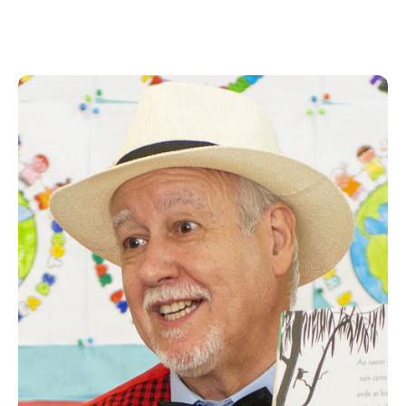
Acompanhe a Leiria Agenda
CULTURA
DESPORTO