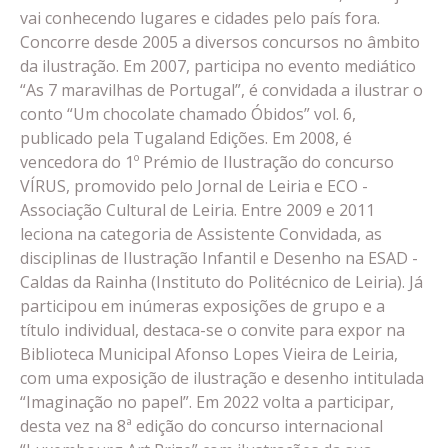
vai conhecendo lugares e cidades pelo país fora.
Concorre desde 2005 a diversos concursos no âmbito
da ilustração. Em 2007, participa no evento mediático
“As 7 maravilhas de Portugal”, é convidada a ilustrar o
conto “Um chocolate chamado Óbidos” vol. 6,
publicado pela Tugaland Edições. Em 2008, é
vencedora do 1º Prémio de Ilustração do concurso
VÍRUS, promovido pelo Jornal de Leiria e ECO -
Associação Cultural de Leiria. Entre 2009 e 2011
leciona na categoria de Assistente Convidada, as
disciplinas de Ilustração Infantil e Desenho na ESAD -
Caldas da Rainha (Instituto do Politécnico de Leiria). Já
participou em inúmeras exposições de grupo e a
título individual, destaca-se o convite para expor na
Biblioteca Municipal Afonso Lopes Vieira de Leiria,
com uma exposição de ilustração e desenho intitulada
“Imaginação no papel”. Em 2022 volta a participar,
desta vez na 8ª edição do concurso internacional