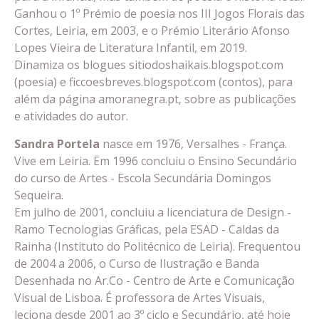
Ganhou o 1º Prémio de poesia nos III Jogos Florais das
Cortes, Leiria, em 2003, e o Prémio Literário Afonso
Lopes Vieira de Literatura Infantil, em 2019.
Dinamiza os blogues sitiodoshaikais.blogspot.com
(poesia) e ficcoesbreves.blogspot.com (contos), para
além da página amoranegra.pt, sobre as publicações
e atividades do autor.
Sandra Portela
nasce em 1976, Versalhes - França.
Vive em Leiria. Em 1996 concluiu o Ensino Secundário
do curso de Artes - Escola Secundária Domingos
Sequeira.
Em julho de 2001, concluiu a licenciatura de Design -
Ramo Tecnologias Gráficas, pela ESAD - Caldas da
Rainha (Instituto do Politécnico de Leiria). Frequentou
de 2004 a 2006, o Curso de Ilustração e Banda
Desenhada no Ar.Co - Centro de Arte e Comunicação
Visual de Lisboa. É professora de Artes Visuais,
leciona desde 2001 ao 3º ciclo e Secundário, até hoje