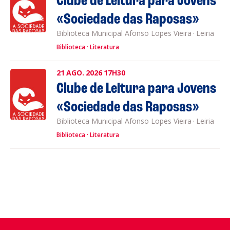
Clube de Leitura para Jovens
«Sociedade das Raposas»
Biblioteca Municipal Afonso Lopes Vieira
·
Leiria
Biblioteca
Literatura
21
AGO.
2026
17H30
Clube de Leitura para Jovens
«Sociedade das Raposas»
Biblioteca Municipal Afonso Lopes Vieira
·
Leiria
Biblioteca
Literatura