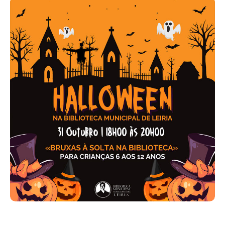
Acompanhe a Leiria Agenda
CULTURA
DESPORTO