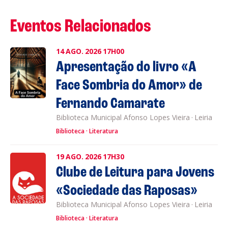
Eventos Relacionados
14
AGO.
2026
17H00
Apresentação do livro «A
Face Sombria do Amor» de
Fernando Camarate
Biblioteca Municipal Afonso Lopes Vieira
·
Leiria
Biblioteca
Literatura
19
AGO.
2026
17H30
Clube de Leitura para Jovens
«Sociedade das Raposas»
Biblioteca Municipal Afonso Lopes Vieira
·
Leiria
Biblioteca
Literatura