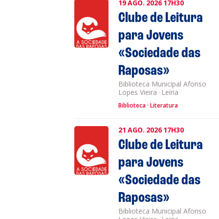
19
AGO.
2026
17H30
Clube de Leitura
para Jovens
«Sociedade das
Raposas»
Biblioteca Municipal Afonso
Lopes Vieira
·
Leiria
Biblioteca
Literatura
21
AGO.
2026
17H30
Clube de Leitura
para Jovens
«Sociedade das
Raposas»
Biblioteca Municipal Afonso