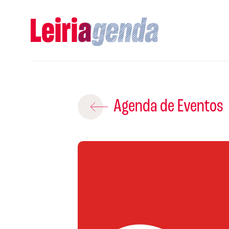
Adicio
Agenda de Eventos
ROTEIROS EX
CRIAR NOVO
A
Gravar