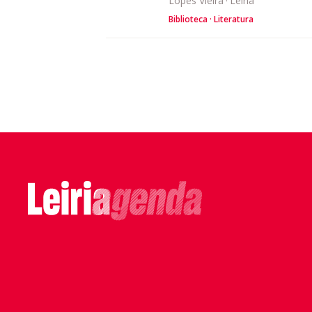
Lopes Vieira
·
Leiria
Biblioteca
Literatura