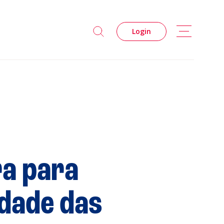
Login
ra para
s
dade das
Privacidade
Cookies