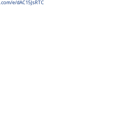
ce.com/e/dAC15JsRTC